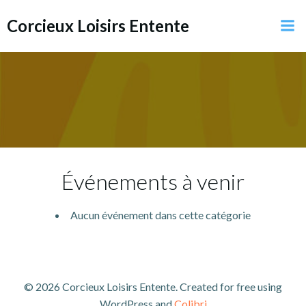
Aller
Corcieux Loisirs Entente
au
contenu
Événements à venir
Aucun événement dans cette catégorie
© 2026 Corcieux Loisirs Entente. Created for free using
WordPress and
Colibri